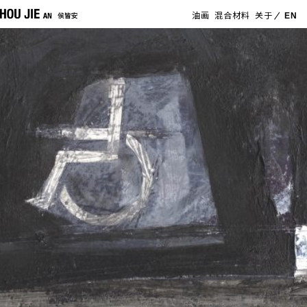
油画
混合材料
关于
EN