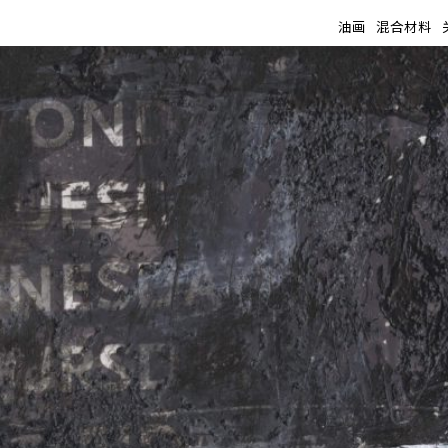
油画
混合材料