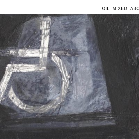
OIL
MIXED
AB